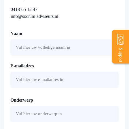
0418-65 12 47
info@socium-adviseurs.nl
Naam
Support
Voornaam
E-mailadres
Onderwerp