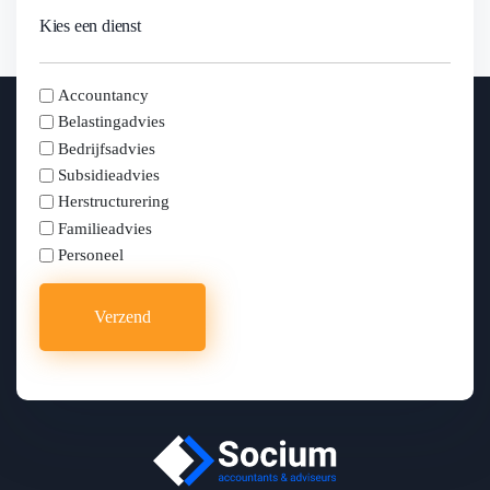
Kies een dienst
kies
Accountancy
Belastingadvies
Bedrijfsadvies
Subsidieadvies
Herstructurering
Familieadvies
Personeel