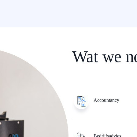
Wat we n
Accountancy
Bedrijfsadvies