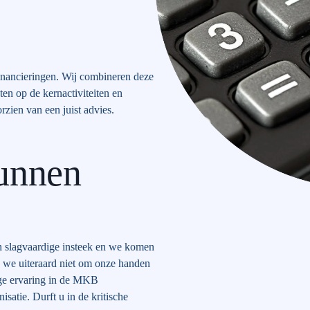
inancieringen. Wij combineren deze
ten op de kernactiviteiten en
orzien van een juist advies.
unnen
n slagvaardige insteek en we komen
 we uiteraard niet om onze handen
nge ervaring in de MKB
satie. Durft u in de kritische