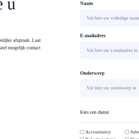
 u
Naam
Voornaam
E-mailadres
nlijke afspraak. Laat
snel mogelijk contact
Onderwerp
Kies een dienst
kies
Accountancy
Subs