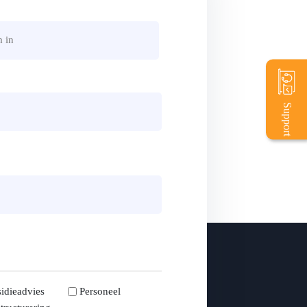
Support
idieadvies
Personeel