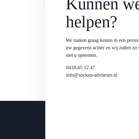
Kunnen we
helpen?
We maken graag kennis in een persoo
uw gegevens achter en wij zullen zo 
met u opnemen.
0418-65 12 47
info@socium-adviseurs.nl