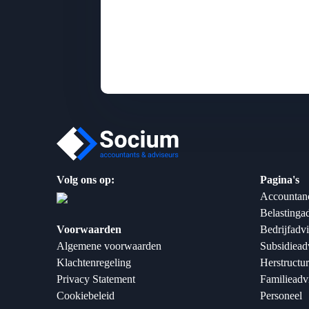
Volg ons op:
Pagina's
Accountan
Belastinga
Voorwaarden
Bedrijfadv
Algemene voorwaarden
Subsidiead
Klachtenregeling
Herstructur
Privacy Statement
Familieadv
Cookiebeleid
Personeel