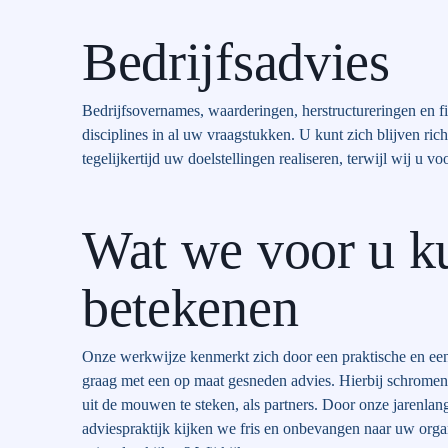
Bedrijfsadvies
Bedrijfsovernames, waarderingen, herstructureringen en f
disciplines in al uw vraagstukken. U kunt zich blijven rich
tegelijkertijd uw doelstellingen realiseren, terwijl wij u vo
Wat we voor u k
betekenen
Onze werkwijze kenmerkt zich door een praktische en ee
graag met een op maat gesneden advies. Hierbij schromen
uit de mouwen te steken, als partners. Door onze jarenla
adviespraktijk kijken we fris en onbevangen naar uw organi