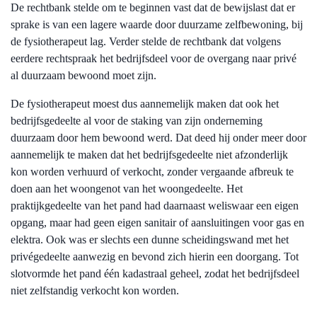
De rechtbank stelde om te beginnen vast dat de bewijslast dat er
sprake is van een lagere waarde door duurzame zelfbewoning, bij
de fysiotherapeut lag. Verder stelde de rechtbank dat volgens
eerdere rechtspraak het bedrijfsdeel voor de overgang naar privé
al duurzaam bewoond moet zijn.
De fysiotherapeut moest dus aannemelijk maken dat ook het
bedrijfsgedeelte al voor de staking van zijn onderneming
duurzaam door hem bewoond werd. Dat deed hij onder meer door
aannemelijk te maken dat het bedrijfsgedeelte niet afzonderlijk
kon worden verhuurd of verkocht, zonder vergaande afbreuk te
doen aan het woongenot van het woongedeelte. Het
praktijkgedeelte van het pand had daarnaast weliswaar een eigen
opgang, maar had geen eigen sanitair of aansluitingen voor gas en
elektra. Ook was er slechts een dunne scheidingswand met het
privégedeelte aanwezig en bevond zich hierin een doorgang. Tot
slotvormde het pand één kadastraal geheel, zodat het bedrijfsdeel
niet zelfstandig verkocht kon worden.