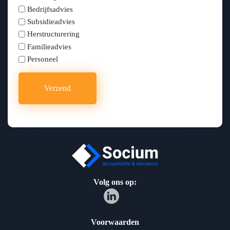
Bedrijfsadvies
Subsidieadvies
Herstructurering
Familieadvies
Personeel
Volg ons op:
Voorwaarden