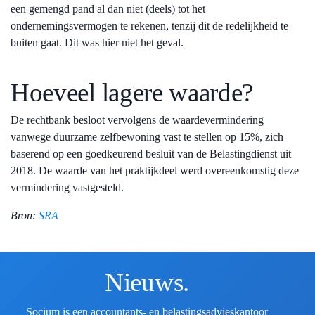
een gemengd pand al dan niet (deels) tot het
ondernemingsvermogen te rekenen, tenzij dit de redelijkheid te
buiten gaat. Dit was hier niet het geval.
Hoeveel lagere waarde?
De rechtbank besloot vervolgens de waardevermindering
vanwege duurzame zelfbewoning vast te stellen op 15%, zich
baserend op een goedkeurend besluit van de Belastingdienst uit
2018. De waarde van het praktijkdeel werd overeenkomstig deze
vermindering vastgesteld.
Bron:
SRA
Nieuws.
Socium is een accountants- en belastingsadvieskantoor