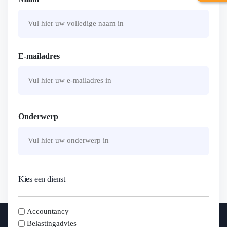
Voornaam
E-mailadres
Onderwerp
Kies een dienst
kies
Accountancy
Belastingadvies