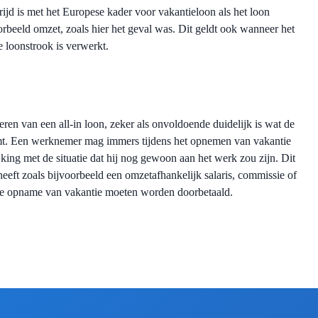
rijd is met het Europese kader voor vakantieloon als het loon
oorbeeld omzet, zoals hier het geval was. Dit geldt ook wanneer het
e loonstrook is verwerkt.
en van een all-in loon, zeker als onvoldoende duidelijk is wat de
mt. Een werknemer mag immers tijdens het opnemen van vakantie
ijking met de situatie dat hij nog gewoon aan het werk zou zijn. Dit
eeft zoals bijvoorbeeld een omzetafhankelijk salaris, commissie of
de opname van vakantie moeten worden doorbetaald.