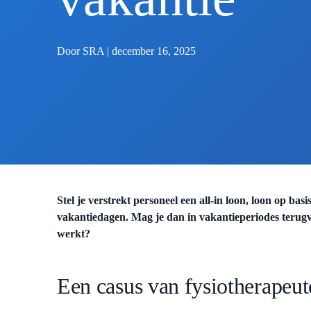
Door SRA | december 16, 2025
Stel je verstrekt personeel een all-in loon, loon op basi
vakantiedagen. Mag je dan in vakantieperiodes terugva
werkt?
Een casus van fysiotherapeu