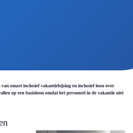
s van omzet inclusief vakantiebijslag en inclusief loon over
llen op een basisloon omdat het personeel in de vakantie niet
ten