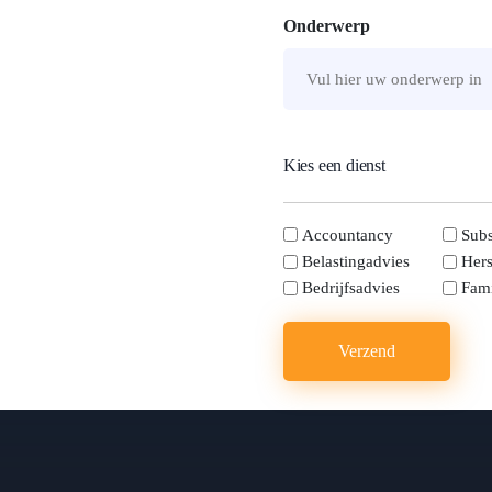
Onderwerp
Kies een dienst
kies
Accountancy
Subs
Belastingadvies
Hers
Bedrijfsadvies
Fami