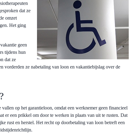
siotherapeuten
gesproken dat ze
 de omzet
agen. Het ging
 vakantie geen
rs tijdens hun
on dat ze
n vorderden ze nabetaling van loon en vakantiebijslag over de
d?
e vallen op het garantieloon, omdat een werknemer geen financieel
t er een prikkel om door te werken in plaats van uit te rusten. Dat
jke rust en herstel. Het recht op doorbetaling van loon betreft een
dstijdenrichtlijn.