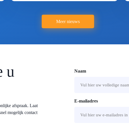
Meer nieuws
 u
Naam
Voornaam
E-mailadres
nlijke afspraak. Laat
snel mogelijk contact