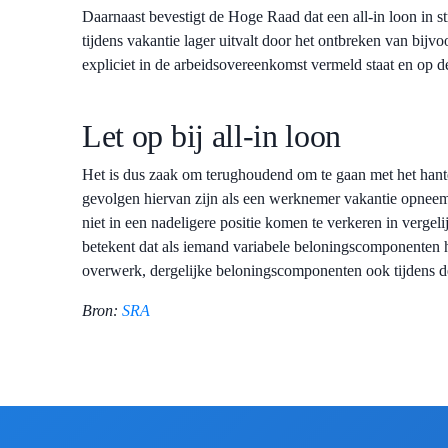
Daarnaast bevestigt de Hoge Raad dat een all-in loon in st
tijdens vakantie lager uitvalt door het ontbreken van bijv
expliciet in de arbeidsovereenkomst vermeld staat en op d
Let op bij all-in loon
Het is dus zaak om terughoudend om te gaan met het hanter
gevolgen hiervan zijn als een werknemer vakantie opnee
niet in een nadeligere positie komen te verkeren in vergel
betekent dat als iemand variabele beloningscomponenten h
overwerk, dergelijke beloningscomponenten ook tijdens 
Bron:
SRA