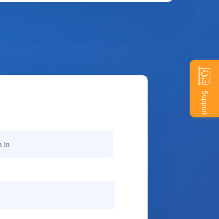
Support