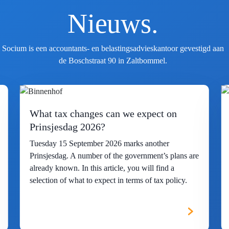
Nieuws.
Socium is een accountants- en belastingsadvieskantoor gevestigd aan
de Boschstraat 90 in Zaltbommel.
What tax changes can we expect on
Prinsjesdag 2026?
Tuesday 15 September 2026 marks another
Prinsjesdag. A number of the government’s plans are
already known. In this article, you will find a
selection of what to expect in terms of tax policy.