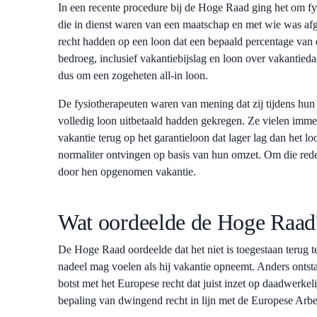
In een recente procedure bij de Hoge Raad ging het om fy
die in dienst waren van een maatschap en met wie was af
recht hadden op een loon dat een bepaald percentage van
bedroeg, inclusief vakantiebijslag en loon over vakantied
dus om een zogeheten all-in loon.
De fysiotherapeuten waren van mening dat zij tijdens hun
volledig loon uitbetaald hadden gekregen. Ze vielen imme
vakantie terug op het garantieloon dat lager lag dan het lo
normaliter ontvingen op basis van hun omzet. Om die rede
door hen opgenomen vakantie.
Wat oordeelde de Hoge Raa
De Hoge Raad oordeelde dat het niet is toegestaan terug t
nadeel mag voelen als hij vakantie opneemt. Anders ontstaa
botst met het Europese recht dat juist inzet op daadwerkeli
bepaling van dwingend recht in lijn met de Europese Arbei