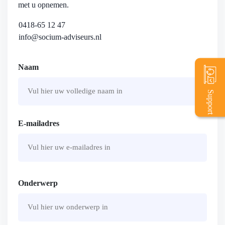
met u opnemen.
0418-65 12 47
info@socium-adviseurs.nl
Naam
Support
Voornaam
E-mailadres
Onderwerp