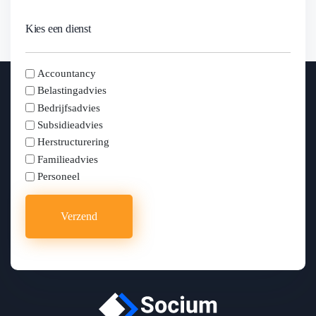
Kies een dienst
kies
Accountancy
Belastingadvies
Bedrijfsadvies
Subsidieadvies
Herstructurering
Familieadvies
Personeel